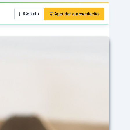
Contato
Agendar apresentação